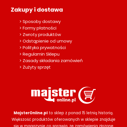
Zakupy i dostawa
> Sposoby dostawy
> Formy płatności
> Zwroty produktów
> Odstąpienie od umowy
> Polityka prywatności
> Regulamin Sklepu
> Zasady składania zamówień
> Zużyty sprzęt
MajsterOnline.pl
to sklep z ponad 15 letnią historią.
Większość produktów oferowanych w sklepie znajduje
się w magazynie co sprawia, że zamówienia złożone