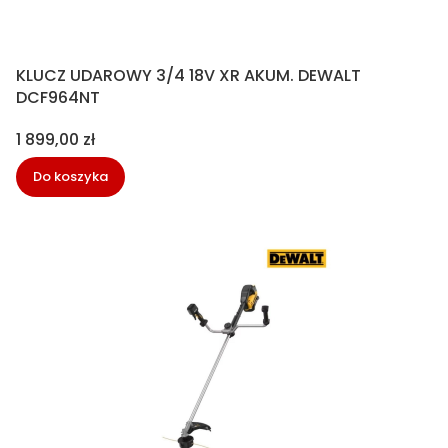
KLUCZ UDAROWY 3/4 18V XR AKUM. DEWALT
DCF964NT
Cena
1 899,00 zł
Do koszyka