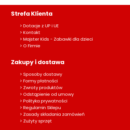
Strefa Klienta
> Dotacje z UP i UE
> Kontakt
> Majster Kids - Zabawki dla dzieci
> O Firmie
Zakupy i dostawa
> Sposoby dostawy
> Formy płatności
> Zwroty produktów
> Odstąpienie od umowy
> Polityka prywatności
> Regulamin Sklepu
> Zasady składania zamówień
> Zużyty sprzęt