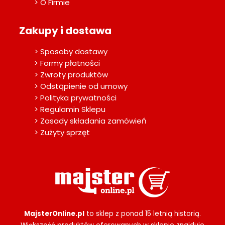
> O Firmie
Zakupy i dostawa
> Sposoby dostawy
> Formy płatności
> Zwroty produktów
> Odstąpienie od umowy
> Polityka prywatności
> Regulamin Sklepu
> Zasady składania zamówień
> Zużyty sprzęt
MajsterOnline.pl
to sklep z ponad 15 letnią historią.