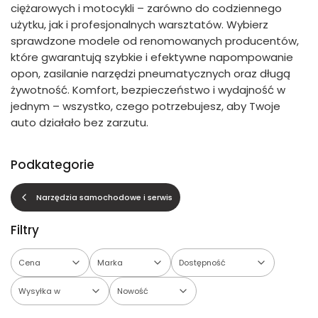
ciężarowych i motocykli – zarówno do codziennego
użytku, jak i profesjonalnych warsztatów. Wybierz
sprawdzone modele od renomowanych producentów,
które gwarantują szybkie i efektywne napompowanie
opon, zasilanie narzędzi pneumatycznych oraz długą
żywotność. Komfort, bezpieczeństwo i wydajność w
jednym – wszystko, czego potrzebujesz, aby Twoje
auto działało bez zarzutu.
Podkategorie
Narzędzia samochodowe i serwis
Filtry
Cena
Marka
Dostępność
Wysyłka w
Nowość