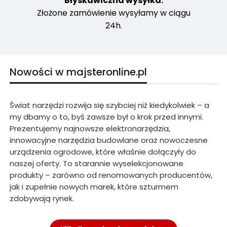
Błyskawiczna wysyłka.
Złożone zamówienie wysyłamy w ciągu
24h.
Nowości w majsteronline.pl
Świat narzędzi rozwija się szybciej niż kiedykolwiek – a
my dbamy o to, byś zawsze był o krok przed innymi.
Prezentujemy najnowsze elektronarzędzia,
innowacyjne narzędzia budowlane oraz nowoczesne
urządzenia ogrodowe, które właśnie dołączyły do
naszej oferty. To starannie wyselekcjonowane
produkty – zarówno od renomowanych producentów,
jak i zupełnie nowych marek, które szturmem
zdobywają rynek.