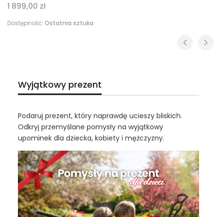
Cena
1 899,00 zł
Dostępność:
Ostatnia sztuka
Wyjątkowy prezent
Podaruj prezent, który naprawdę ucieszy bliskich.
Odkryj przemyślane pomysły na wyjątkowy
upominek dla dziecka, kobiety i mężczyzny.