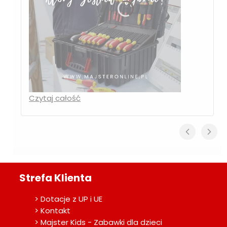
Czytaj całość
Strefa Klienta
> Dotacje z UP i UE
> Kontakt
> Majster Kids - Zabawki dla dzieci