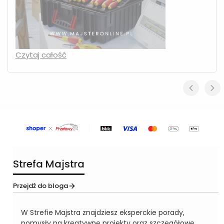
Czytaj całość
Strefa Majstra
Przejdź do bloga
W Strefie Majstra znajdziesz eksperckie porady,
pomysły na kreatywne projekty oraz szczegółowe