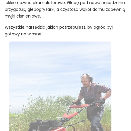
lekkie nożyce akumulatorowe. Glebę pod nowe nasadzenia
przygotują glebogryzarki, a czystość wokół domu zapewnią
myjki ciśnieniowe.
Wszystkie narzędzia jakich potrzebujesz, by ogród był
gotowy na wiosnę.