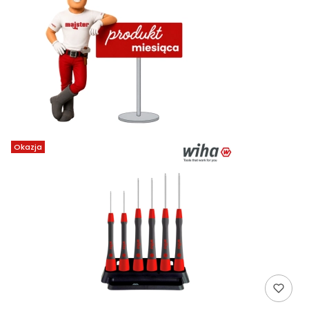
Okazja