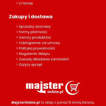
> O Firmie
Zakupy i dostawa
> Sposoby dostawy
> Formy płatności
> Zwroty produktów
> Odstąpienie od umowy
> Polityka prywatności
> Regulamin Sklepu
> Zasady składania zamówień
> Zużyty sprzęt
MajsterOnline.pl
to sklep z ponad 15 letnią historią.