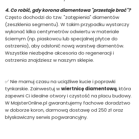
4. Co robić, gdy korona diamentowa "przestaje brać"?
Często dochodzi do tzw. "zatępienia" diamentów
(zeszklenia segmentu). W takim przypadku wystarczy
wykonać kilka centymetrów odwiertu w materiale
ściernym (np. piaskowcu lub specjalnej płytce do
ostrzenia), aby odsłonić nową warstwę diamentów.
Wszystkie niezbędne akcesoria do regeneracji i
ostrzenia znajdziesz w naszym sklepie.
✅ Nie marnuj czasu na uciążliwe kucie i poprawki
tynkarskie. Zainwestuj w
wiertnicę diamentową
, która
zapewni Ci idealne otwory i czystość na placu budowy.
W MajsterOnline.pl gwarantujemy fachowe doradztwo
w doborze koron, darmową dostawę od 250 zł oraz
błyskawiczny serwis pogwarancyjny.