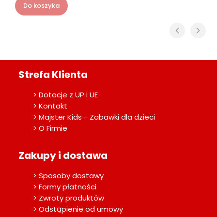
Do koszyka
Strefa Klienta
> Dotacje z UP i UE
> Kontakt
> Majster Kids - Zabawki dla dzieci
> O Firmie
Zakupy i dostawa
> Sposoby dostawy
> Formy płatności
> Zwroty produktów
> Odstąpienie od umowy