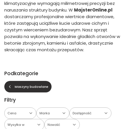
klimatyzacyjne wymagają milimetrowej precyzji bez
naruszania struktury budynku. W
MajsterOnline.pl
dostarczamy profesjonalne wiertnice diamentowe,
które zastępują uciążliwe kucie udarowe cichym i
czystym wierceniem bezudarowym. Nasz sprzęt
pozwala na wykonywanie idealnie gładkich otworów w
betonie zbrojonym, kamieniu i asfalcie, drastycznie
skracając czas montażu przepustów.
Podkategorie
Maszyny budowlane
Filtry
Cena
Marka
Dostępność
Wysyłka w
Nowość