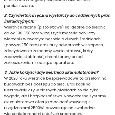
pomieszczenia.
2. Czy wiertnica ręczna wystarczy do codziennych prac
instalacyjnych?
Wiertnice ręczne (pistoletowe) są idealne do średnic
do ok. 100-150 mm w lżejszych materiałach. Przy
wierceniu w twardym betonie o dużych średnicach
(powyżej 150 mm) oraz przy odwiertach w stropach,
zdecydowanie zalecamy użycie statywu, który
zapewnia stabilność, chroni koronę przed
zakleszczeniem i odciąża operatora.
3. Jakie korzyści daje wiertnica akumulatorowa?
W 2026 roku wiertnice bezprzewodowe to przełom na
budowach bez dostępu do sieci. Brak kabli na
rusztowaniu czy w ciasnych piwnicach to nie tylko
wygoda, ale i bezpieczeństwo. Nowoczesne systemy
akumulatorowe oferują moc porównywalną z
urządzeniami 2500W, pozwalając na swobodne
wiercenie koronami o dużych średnicach.