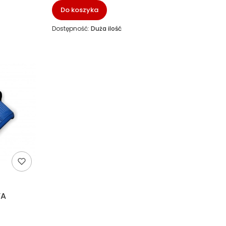
Do koszyka
Dostępność:
Duża ilość
WA