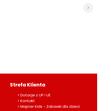
Strefa Klienta
> Dotacje z UP i UE
> Kontakt
> Majster Kids - Zabawki dla dzieci