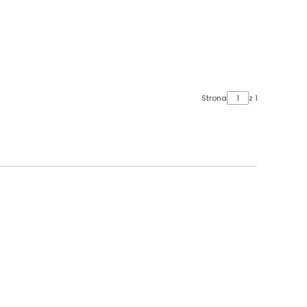
Strona
z 1