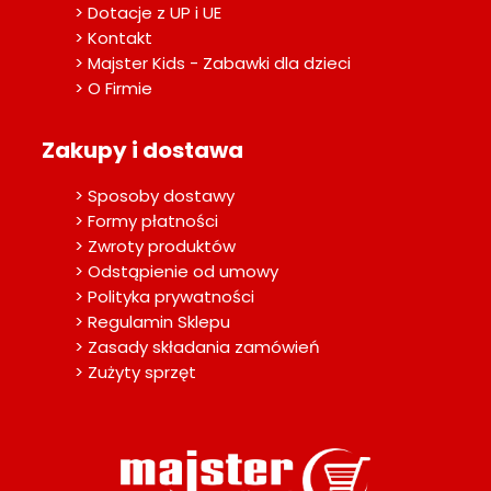
> Dotacje z UP i UE
> Kontakt
> Majster Kids - Zabawki dla dzieci
> O Firmie
Zakupy i dostawa
> Sposoby dostawy
> Formy płatności
> Zwroty produktów
> Odstąpienie od umowy
> Polityka prywatności
> Regulamin Sklepu
> Zasady składania zamówień
> Zużyty sprzęt