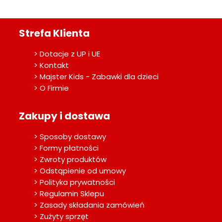
Strefa Klienta
> Dotacje z UP i UE
> Kontakt
> Majster Kids - Zabawki dla dzieci
> O Firmie
Zakupy i dostawa
> Sposoby dostawy
> Formy płatności
> Zwroty produktów
> Odstąpienie od umowy
> Polityka prywatności
> Regulamin Sklepu
> Zasady składania zamówień
> Zużyty sprzęt