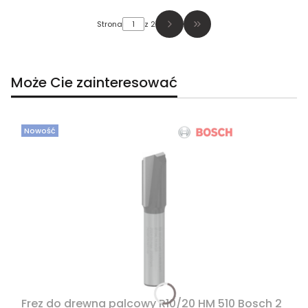
Strona
z 2
Przejdź do ostatniej str
Może Cie zainteresować
Nowość
Frez do drewna palcowy R10/20 HM 510 Bosch 2