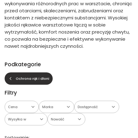
wykonywania różnorodnych prac w warsztacie, chroniąc
przed otarciami, skaleczeniami, zabrudzeniami oraz
kontaktem z niebezpiecznymi substancjami. Wysokiej
jakości rękawice warsztatowe łączą w sobie
wytrzymałość, komfort noszenia oraz precyzję chwytu,
co pozwala na bezpieczne i efektywne wykonywanie
nawet najdrobniejszych czynności.
Podkategorie
Ochrona rąk i dłoni
Filtry
Cena
Marka
Dostępność
Wysyłka w
Nowość
Koniec filtrów
Sortowanie: