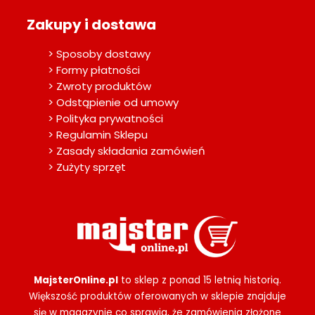
Zakupy i dostawa
> Sposoby dostawy
> Formy płatności
> Zwroty produktów
> Odstąpienie od umowy
> Polityka prywatności
> Regulamin Sklepu
> Zasady składania zamówień
> Zużyty sprzęt
MajsterOnline.pl
to sklep z ponad 15 letnią historią.
Większość produktów oferowanych w sklepie znajduje
się w magazynie co sprawia, że zamówienia złożone