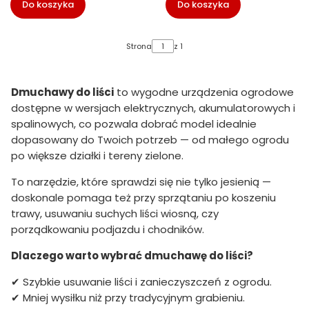
Do koszyka
Do koszyka
Strona
z 1
Dmuchawy do liści
to wygodne urządzenia ogrodowe
dostępne w wersjach elektrycznych, akumulatorowych i
spalinowych, co pozwala dobrać model idealnie
dopasowany do Twoich potrzeb — od małego ogrodu
po większe działki i tereny zielone.
To narzędzie, które sprawdzi się nie tylko jesienią —
doskonale pomaga też przy sprzątaniu po koszeniu
trawy, usuwaniu suchych liści wiosną, czy
porządkowaniu podjazdu i chodników.
Dlaczego warto wybrać dmuchawę do liści?
✔ Szybkie usuwanie liści i zanieczyszczeń z ogrodu.
✔ Mniej wysiłku niż przy tradycyjnym grabieniu.