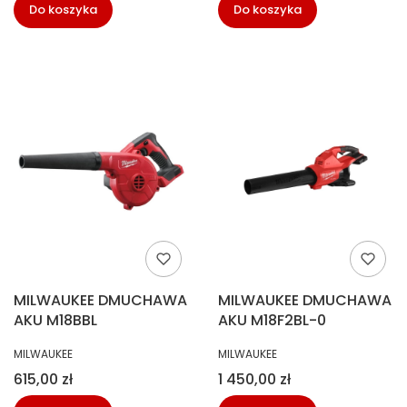
Do koszyka
Do koszyka
MILWAUKEE DMUCHAWA
MILWAUKEE DMUCHAWA
AKU M18BBL
AKU M18F2BL-0
PRODUCENT
PRODUCENT
MILWAUKEE
MILWAUKEE
Cena
Cena
615,00 zł
1 450,00 zł