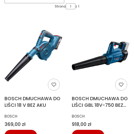
Strona
z 1
BOSCH DMUCHAWA DO
BOSCH DMUCHAWA DO
LIŚCI 18 V BEZ AKU
LIŚCI GBL 18V-750 BEZ
AKU
PRODUCENT
PRODUCENT
BOSCH
BOSCH
Cena
Cena
369,00 zł
918,00 zł