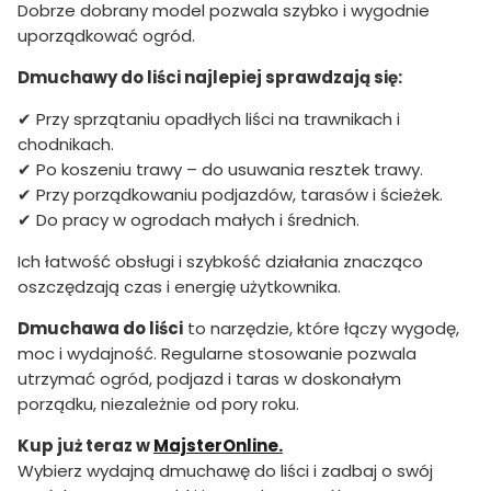
Dobrze dobrany model pozwala szybko i wygodnie
uporządkować ogród.
Dmuchawy do liści najlepiej sprawdzają się:
✔ Przy sprzątaniu opadłych liści na trawnikach i
chodnikach.
✔ Po koszeniu trawy – do usuwania resztek trawy.
✔ Przy porządkowaniu podjazdów, tarasów i ścieżek.
✔ Do pracy w ogrodach małych i średnich.
Ich łatwość obsługi i szybkość działania znacząco
oszczędzają czas i energię użytkownika.
Dmuchawa do liści
to narzędzie, które łączy wygodę,
moc i wydajność. Regularne stosowanie pozwala
utrzymać ogród, podjazd i taras w doskonałym
porządku, niezależnie od pory roku.
Kup już teraz w
MajsterOnline.
Wybierz wydajną dmuchawę do liści i zadbaj o swój