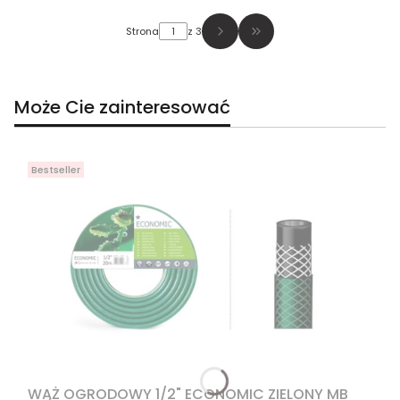
Strona
z 3
Przejdź do ostatniej str
Może Cie zainteresować
Bestseller
WĄŻ OGRODOWY 1/2" ECONOMIC ZIELONY MB