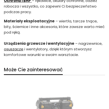
Ochrona i BHP
– rękawice, okulary ochronne, odzież
robocza i wszystko, co zapewni Ci bezpieczeństwo
podczas pracy.
Materiały eksploatacyjne
– wiertła, tarcze tnące,
bity, ściernice i inne akcesoria, które zawsze warto mieć
pod ręką.
Urządzenia grzewcze i wentylacyjne
– nagrzewnice,
osuszacze
i wentylatory, dzięki którym stworzysz
komfortowe warunki w swoim warsztacie.
Może Cie zainteresować