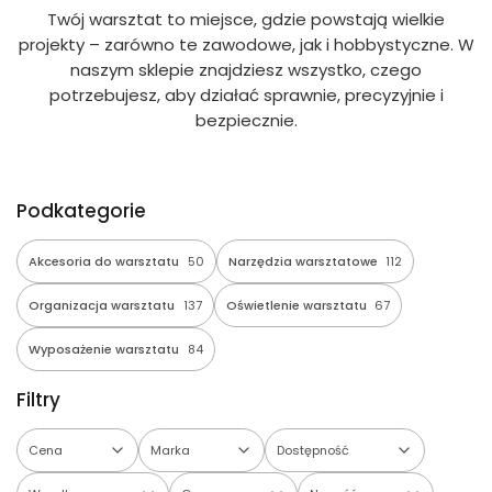
Twój warsztat to miejsce, gdzie powstają wielkie
projekty – zarówno te zawodowe, jak i hobbystyczne. W
naszym sklepie znajdziesz wszystko, czego
potrzebujesz, aby działać sprawnie, precyzyjnie i
bezpiecznie.
Podkategorie
Akcesoria do warsztatu
50
Narzędzia warsztatowe
112
Organizacja warsztatu
137
Oświetlenie warsztatu
67
Wyposażenie warsztatu
84
Filtry
Cena
Marka
Dostępność