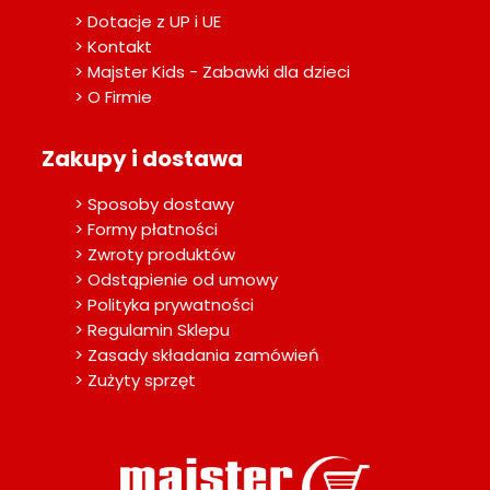
> Dotacje z UP i UE
> Kontakt
> Majster Kids - Zabawki dla dzieci
> O Firmie
Zakupy i dostawa
> Sposoby dostawy
> Formy płatności
> Zwroty produktów
> Odstąpienie od umowy
> Polityka prywatności
> Regulamin Sklepu
> Zasady składania zamówień
> Zużyty sprzęt