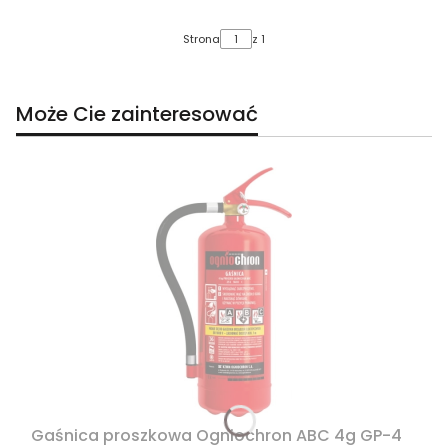
Strona
z 1
Może Cie zainteresować
Gaśnica proszkowa Ogniochron ABC 4g GP-4