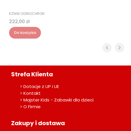
PRODUCENT
KZWM OGNIOCHRON
Cena
222,00 zł
Do koszyka
Strefa Klienta
> Dotacje z UP i UE
> Kontakt
> Majster Kids - Zabawki dla dzieci
> O Firmie
Zakupy i dostawa