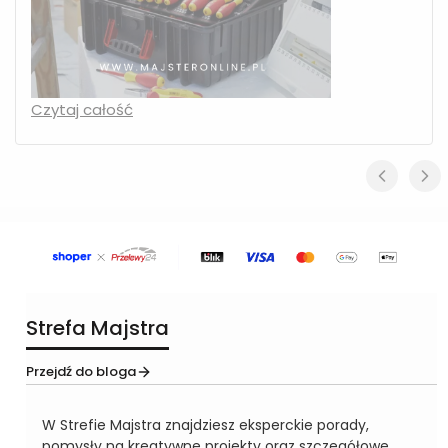
Czytaj całość
Strefa Majstra
Przejdź do bloga
W Strefie Majstra znajdziesz eksperckie porady,
pomysły na kreatywne projekty oraz szczegółowe