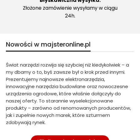
Błyskawiczna wysyłka.
Złożone zamówienie wysyłamy w ciągu
24h.
Nowości w majsteronline.pl
Świat narzędzi rozwija się szybciej niż kiedykolwiek – a
my dbamy o to, byś zawsze był o krok przed innymi.
Prezentujemy najnowsze elektronarzędzia,
innowacyjne narzędzia budowlane oraz nowoczesne
urządzenia ogrodowe, które właśnie dołączyły do
naszej oferty. To starannie wyselekcjonowane
produkty – zarówno od renomowanych producentów,
jak i zupełnie nowych marek, które szturmem
zdobywają rynek.