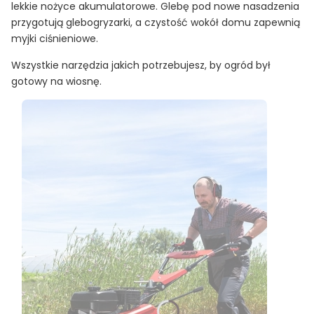
lekkie nożyce akumulatorowe. Glebę pod nowe nasadzenia
przygotują glebogryzarki, a czystość wokół domu zapewnią
myjki ciśnieniowe.
Wszystkie narzędzia jakich potrzebujesz, by ogród był
gotowy na wiosnę.