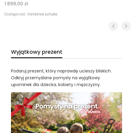
Cena
1 899,00 zł
Dostępność:
Ostatnia sztuka
Wyjątkowy prezent
Podaruj prezent, który naprawdę ucieszy bliskich.
Odkryj przemyślane pomysły na wyjątkowy
upominek dla dziecka, kobiety i mężczyzny.