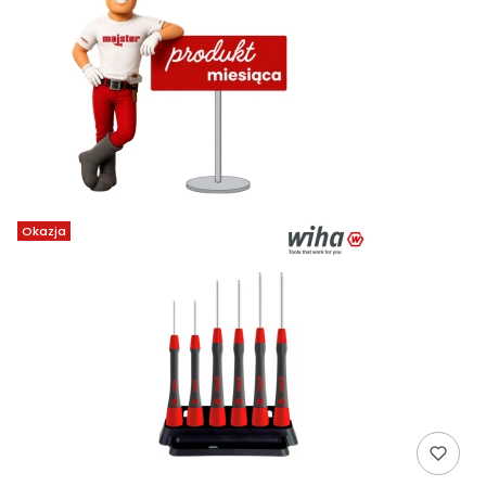
Okazja