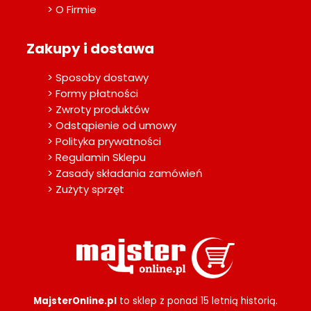
> O Firmie
Zakupy i dostawa
> Sposoby dostawy
> Formy płatności
> Zwroty produktów
> Odstąpienie od umowy
> Polityka prywatności
> Regulamin Sklepu
> Zasady składania zamówień
> Zużyty sprzęt
MajsterOnline.pl
to sklep z ponad 15 letnią historią.