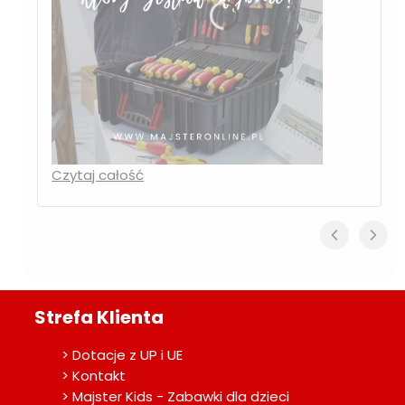
Czytaj całość
Strefa Klienta
> Dotacje z UP i UE
> Kontakt
> Majster Kids - Zabawki dla dzieci