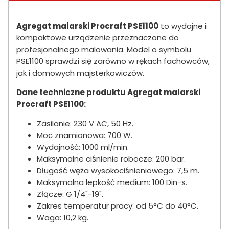
Agregat malarski Procraft PSE1100
to wydajne i
kompaktowe urządzenie przeznaczone do
profesjonalnego malowania. Model o symbolu
PSE1100 sprawdzi się zarówno w rękach fachowców,
jak i domowych majsterkowiczów.
Dane techniczne produktu Agregat malarski
Procraft PSE1100:
Zasilanie: 230 V AC, 50 Hz.
Moc znamionowa: 700 W.
Wydajność: 1000 ml/min.
Maksymalne ciśnienie robocze: 200 bar.
Długość węża wysokociśnieniowego: 7,5 m.
Maksymalna lepkość medium: 100 Din-s.
Złącze: G 1/4"-19".
Zakres temperatur pracy: od 5°C do 40°C.
Waga: 10,2 kg.