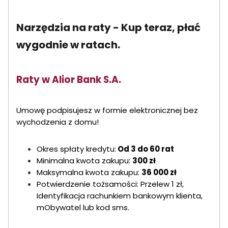
Narzędzia na raty - Kup teraz, płać
wygodnie w ratach.
Raty w Alior Bank S.A.
Umowę podpisujesz w formie elektronicznej bez
wychodzenia z domu!
Okres spłaty kredytu:
Od 3 do 60 rat
Minimalna kwota zakupu:
300 zł
Maksymalna kwota zakupu:
36 000 zł
Potwierdzenie tożsamości: Przelew 1 zł,
Identyfikacja rachunkiem bankowym klienta,
mObywatel lub kod sms.