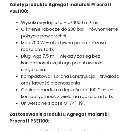
Zalety produktu Agregat malarski Procraft
PSE1100:
Wysoka wydajność – aż 1000 ml/min.
Ciśnienie robocze do 200 bar – równomierne
pokrycie powierzchni.
Moc 700 W – efektywna praca z różnymi
rodzajami farb.
Długi wąż 7,5 m – większy zasięg bez
konieczności częstego przestawiania
urządzenia.
Kompaktowa i solidna konstrukcja – trwałość
oraz łatwość przenoszenia.
Obsługa medium o lepkości do 100 Din-s –
kompatybilność z wieloma rodzajami farb.
Uniwersalne złącze G 1/4"-19".
Zastosowanie produktu Agregat malarski
Procraft PSE1100: