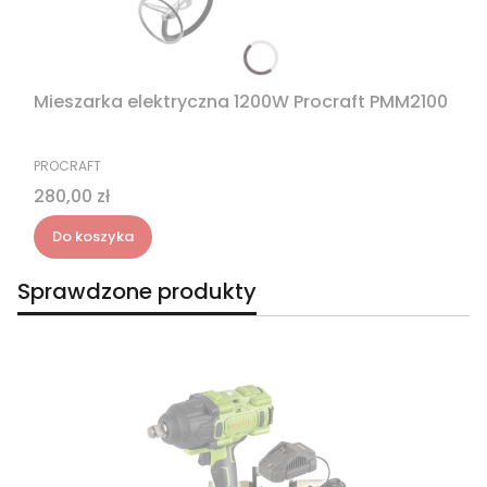
Mieszarka elektryczna 1200W Procraft PMM2100
PRODUCENT
PROCRAFT
Cena
280,00 zł
Do koszyka
Sprawdzone produkty