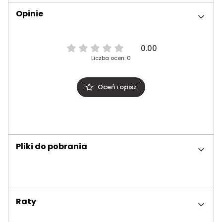
Opinie
0.00
Liczba ocen: 0
Oceń i opisz
Pliki do pobrania
Raty