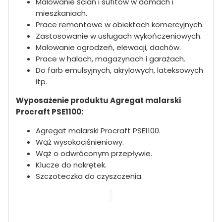
Malowanie ścian i sufitów w domach i
mieszkaniach.
Prace remontowe w obiektach komercyjnych.
Zastosowanie w usługach wykończeniowych.
Malowanie ogrodzeń, elewacji, dachów.
Prace w halach, magazynach i garażach.
Do farb emulsyjnych, akrylowych, lateksowych
itp.
Wyposażenie produktu Agregat malarski
Procraft PSE1100:
Agregat malarski Procraft PSE1100.
Wąż wysokociśnieniowy.
Wąż o odwróconym przepływie.
Klucze do nakrętek.
Szczoteczka do czyszczenia.