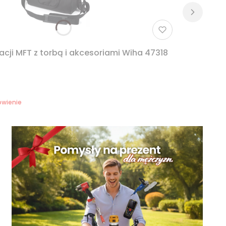
lacji MFT z torbą i akcesoriami Wiha 47318
wienie