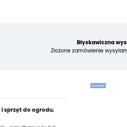
Błyskawiczna wys
Złożone zamówienie wysyłam
Nowość
i sprzęt do ogrodu.