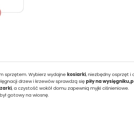
im sprzętem. Wybierz wydajne
kosiarki
, niezbędny osprzęt i
lęgnacji drzew i krzewów sprawdzą się
piły na wysięgniku,p
zarki
, a czystość wokół domu zapewnią myjki ciśnieniowe.
 był gotowy na wiosnę.