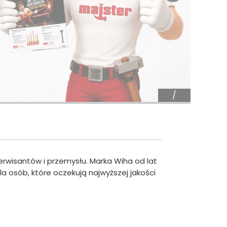
serwisantów i przemysłu. Marka Wiha od lat
a osób, które oczekują najwyższej jakości