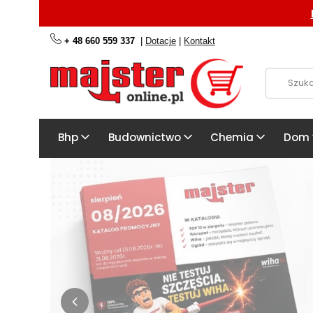
+ 48 660 559 337
|
Dotacje
|
Kontakt
Bhp
Budownictwo
Chemia
Dom