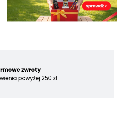
armowe zwroty
wienia powyżej 250 zł