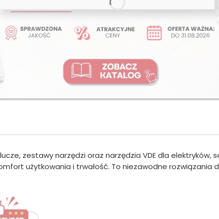
klucze, zestawy narzędzi oraz narzędzia VDE dla elektryków, 
omfort użytkowania i trwałość. To niezawodne rozwiązania dl