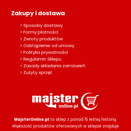
Zakupy i dostawa
> Sposoby dostawy
> Formy płatności
> Zwroty produktów
> Odstąpienie od umowy
> Polityka prywatności
> Regulamin Sklepu
> Zasady składania zamówień
> Zużyty sprzęt
MajsterOnline.pl
to sklep z ponad 15 letnią historią.
Większość produktów oferowanych w sklepie znajduje