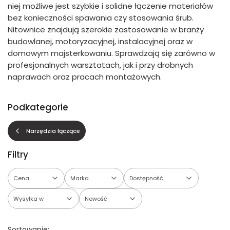
niej możliwe jest szybkie i solidne łączenie materiałów
bez konieczności spawania czy stosowania śrub.
Nitownice znajdują szerokie zastosowanie w branży
budowlanej, motoryzacyjnej, instalacyjnej oraz w
domowym majsterkowaniu. Sprawdzają się zarówno w
profesjonalnych warsztatach, jak i przy drobnych
naprawach oraz pracach montażowych.
Podkategorie
Narzędzia łączące
Filtry
Cena
Marka
Dostępność
Wysyłka w
Nowość
Koniec filtrów
Sortowanie: