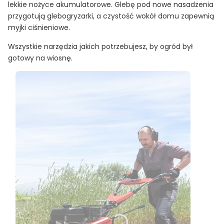
lekkie nożyce akumulatorowe. Glebę pod nowe nasadzenia
przygotują glebogryzarki, a czystość wokół domu zapewnią
myjki ciśnieniowe.
Wszystkie narzędzia jakich potrzebujesz, by ogród był
gotowy na wiosnę.