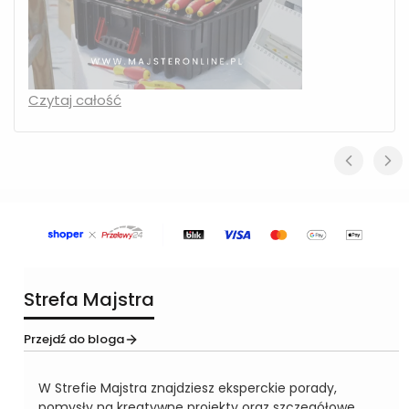
Czytaj całość
Strefa Majstra
Przejdź do bloga
W Strefie Majstra znajdziesz eksperckie porady,
pomysły na kreatywne projekty oraz szczegółowe