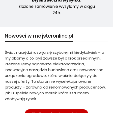
Błyskawiczna wysyłka.
Złożone zamówienie wysyłamy w ciągu
24h.
Nowości w majsteronline.pl
Świat narzędzi rozwija się szybciej niż kiedykolwiek – a
my dbamy o to, byś zawsze był o krok przed innymi.
Prezentujemy najnowsze elektronarzędzia,
innowacyjne narzędzia budowlane oraz nowoczesne
urządzenia ogrodowe, które właśnie dołączyły do
naszej oferty. To starannie wyselekcjonowane
produkty – zarówno od renomowanych producentów,
jak i zupełnie nowych marek, które szturmem
zdobywają rynek.