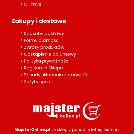
> O Firmie
Zakupy i dostawa
> Sposoby dostawy
> Formy płatności
> Zwroty produktów
> Odstąpienie od umowy
> Polityka prywatności
> Regulamin Sklepu
> Zasady składania zamówień
> Zużyty sprzęt
MajsterOnline.pl
to sklep z ponad 15 letnią historią.