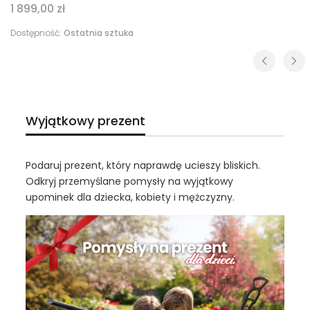
Cena
1 899,00 zł
Dostępność:
Ostatnia sztuka
Wyjątkowy prezent
Podaruj prezent, który naprawdę ucieszy bliskich.
Odkryj przemyślane pomysły na wyjątkowy
upominek dla dziecka, kobiety i mężczyzny.