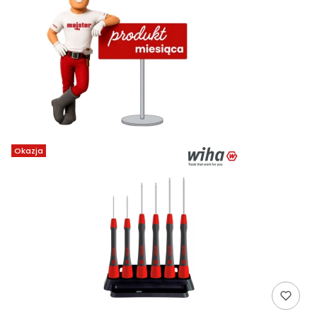
Okazja