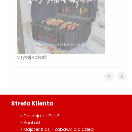
Czytaj całość
Strefa Klienta
> Dotacje z UP i UE
> Kontakt
> Majster Kids - Zabawki dla dzieci